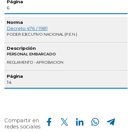
6
Decreto 476 / 1981
PODER EJECUTIVO NACIONAL (P.E.N.)
PERSONAL EMBARCADO
REGLAMENTO - APROBACION
14
Compartir en Facebook
Compartir en Twitter
Compartir en Linkedin
Compartir en Whatsapp
Compartir en Telegram
Compartir en
redes sociales