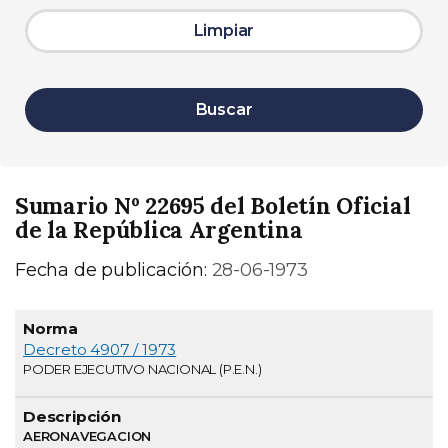
Limpiar
Buscar
Sumario Nº 22695 del Boletín Oficial
de la República Argentina
Fecha de publicación:
28-06-1973
Normativa
Descripción
Página
Decreto 4907 / 1973
PODER EJECUTIVO NACIONAL (P.E.N.)
AERONAVEGACION