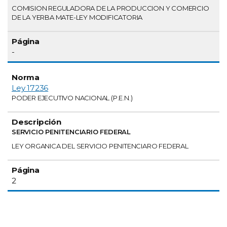
COMISION REGULADORA DE LA PRODUCCION Y COMERCIO
DE LA YERBA MATE-LEY MODIFICATORIA
-
Ley 17236
PODER EJECUTIVO NACIONAL (P.E.N.)
SERVICIO PENITENCIARIO FEDERAL
LEY ORGANICA DEL SERVICIO PENITENCIARO FEDERAL
2