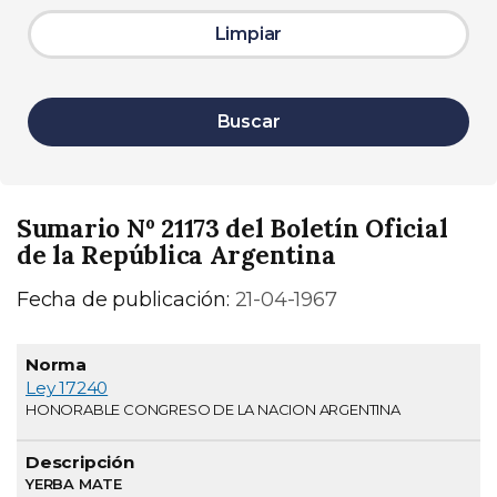
Limpiar
Buscar
Sumario Nº 21173 del Boletín Oficial
de la República Argentina
Fecha de publicación:
21-04-1967
Normativa
Descripción
Página
Ley 17240
HONORABLE CONGRESO DE LA NACION ARGENTINA
YERBA MATE