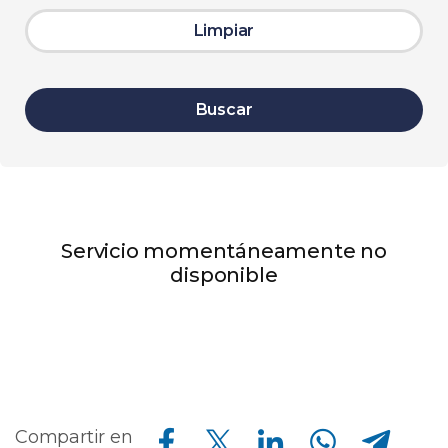
Limpiar
Buscar
Servicio momentáneamente no
disponible
Compartir en Facebook
Compartir en Twitter
Compartir en Linkedin
Compartir en Whatsapp
Compartir en Telegram
Compartir en