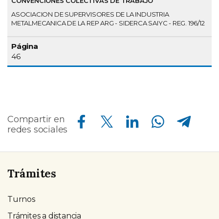
CONVENCIONES COLECTIVAS DE TRABAJO
ASOCIACION DE SUPERVISORES DE LA INDUSTRIA
METALMECANICA DE LA REP ARG - SIDERCA SAIYC - REG. 196/12
46
Compartir en Facebook
Compartir en Twitter
Compartir en Linkedin
Compartir en Whatsapp
Compartir en Telegram
Compartir en
redes sociales
Trámites
Turnos
Trámites a distancia