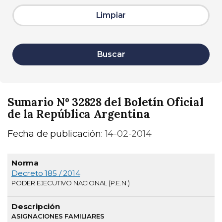
Limpiar
Buscar
Sumario Nº 32828 del Boletín Oficial
de la República Argentina
Fecha de publicación:
14-02-2014
Normativa
Descripción
Página
Decreto 185 / 2014
PODER EJECUTIVO NACIONAL (P.E.N.)
ASIGNACIONES FAMILIARES