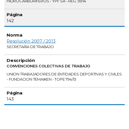
HIDROCARBURIFEROS - YPF SA - REG. 59/14
142
Resolución 2007 / 2013
SECRETARIA DE TRABAJO
CONVENCIONES COLECTIVAS DE TRABAJO
UNION TRABAJADORES DE ENTIDADES DEPORTIVAS Y CIVILES
- FUNDACION TEMAIKEN - TOPE 794/13
143