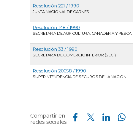
Resolución 221 / 1990
JUNTA NACIONAL DE CARNES
Resolución 148 / 1990
SECRETARIA DE AGRICULTURA, GANADERIA Y PESCA
Resolución 33 / 1990
SECRETARIA DE COMERCIO INTERIOR (SECI)
Resolución 20658 / 1990
SUPERINTENDENCIA DE SEGUROS DE LA NACION
Compartir en Facebook
Compartir en Twitter
Compartir en Linkedin
Compartir en Whatsapp
Compartir en
redes sociales