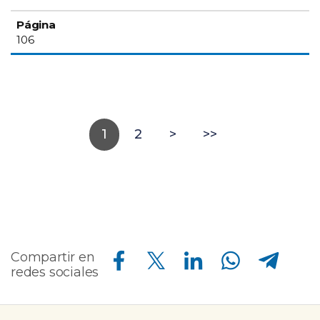
106
1
2
>
>>
Compartir en Facebook
Compartir en Twitter
Compartir en Linkedin
Compartir en Whatsapp
Compartir en Telegram
Compartir en
redes sociales