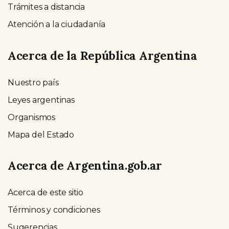
Trámites a distancia
Atención a la ciudadanía
Acerca de la República Argentina
Nuestro país
Leyes argentinas
Organismos
Mapa del Estado
Acerca de Argentina.gob.ar
Acerca de este sitio
Términos y condiciones
Sugerencias