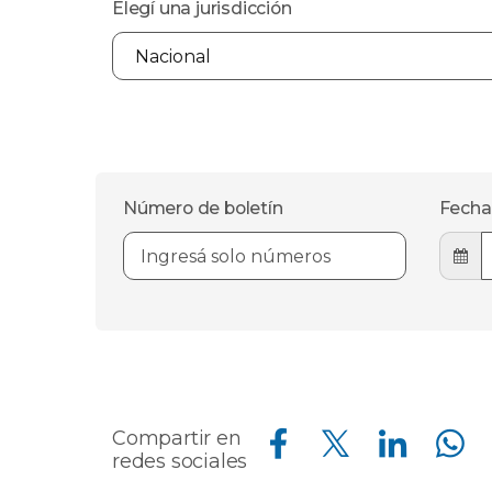
Elegí una jurisdicción
Número de boletín
Fecha
Compartir en Facebook
Compartir en Twitter
Compartir en Linkedin
Compartir en Whatsapp
Compartir en
redes sociales