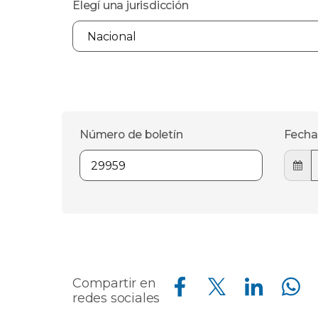
Elegí una jurisdicción
Número de boletín
Fecha
Compartir en Facebook
Compartir en Twitter
Compartir en Linkedin
Compartir en Whatsapp
Compartir en
redes sociales