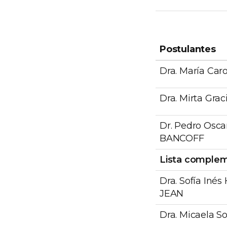
Postulantes
Dra. María Car
Dra. Mirta Gra
Dr. Pedro Osca
BANCOFF
Lista complem
Dra. Sofía In
JEAN
Dra. Micaela 