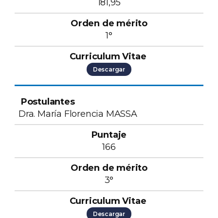
181,95
1°
Descargar
Dra. María Florencia MASSA
166
3°
Descargar