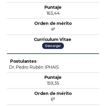
163,44
4°
Descargar
Dr. Pedro Rubén IPHAIS
159,35
6°