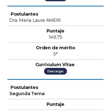
Dra. María Laura AMERI
149,75
5°
Descargar
Segunda Terna