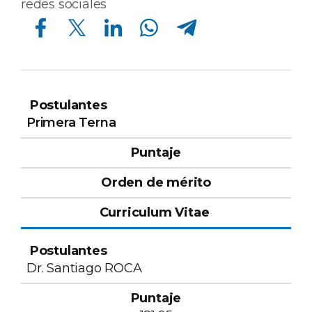
redes sociales
Compartir en Facebook
Compartir en Twitter
Compartir en Linkedin
Compartir en Whatsapp
Compartir en Telegram
Orden
de
Curriculum
Primera Terna
Postulantes
Puntaje
mérito
Vitae
Dr. Santiago ROCA