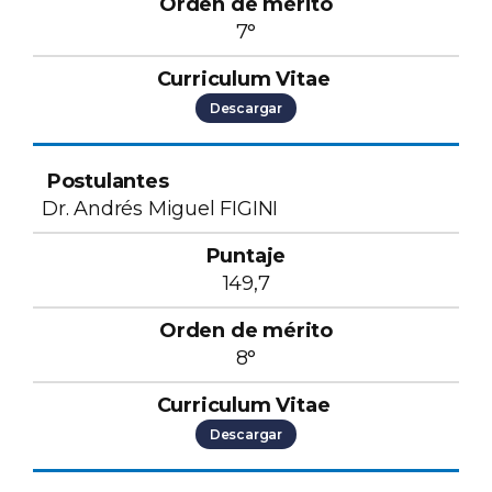
7°
Descargar
Dr. Andrés Miguel FIGINI
149,7
8°
Descargar