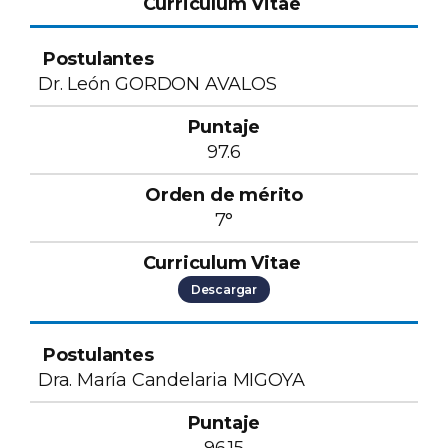
Dr. León GORDON AVALOS
97.6
7°
Descargar
Dra. María Candelaria MIGOYA