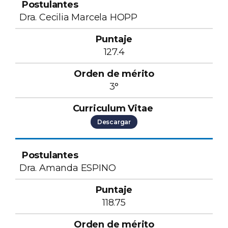
Dra. Cecilia Marcela HOPP
127.4
3°
Descargar
Dra. Amanda ESPINO
118.75