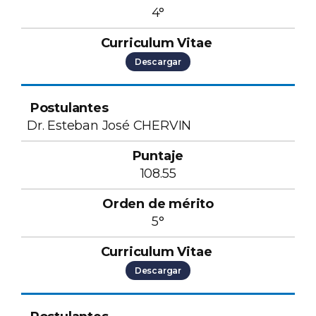
4°
Descargar
Dr. Esteban José CHERVIN
108.55
5°
Descargar