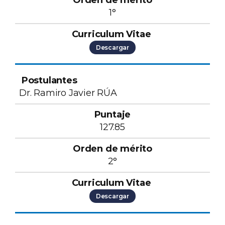
1°
Descargar
Dr. Ramiro Javier RÚA
127.85
2°
Descargar