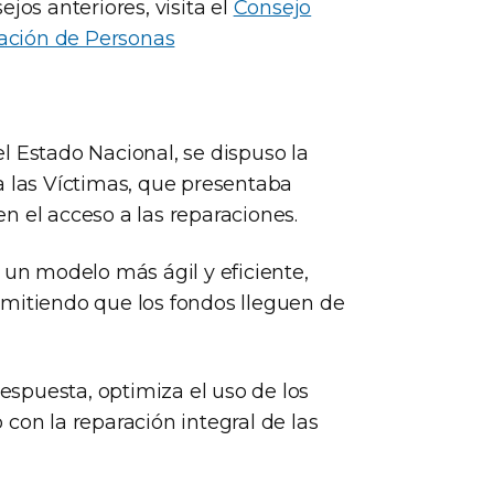
jos anteriores, visita el
Consejo
tación de Personas
l Estado Nacional, se dispuso la
a las Víctimas, que presentaba
n el acceso a las reparaciones.
 un modelo más ágil y eficiente,
rmitiendo que los fondos lleguen de
spuesta, optimiza el uso de los
con la reparación integral de las