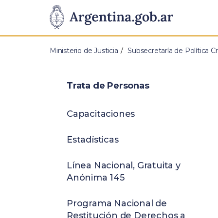
Pasar al contenido principal
Presidencia
de
Ministerio de Justicia
Subsecretaría de Política Cr
la
Nación
Trata de Personas
Capacitaciones
Estadísticas
Línea Nacional, Gratuita y
Anónima 145
Programa Nacional de
Restitución de Derechos a