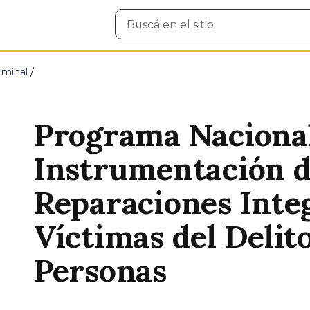
Buscar
en
el
sitio
iminal
Programa Nacional
Instrumentación d
Reparaciones Integ
Víctimas del Delit
Personas