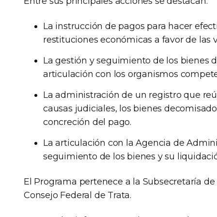
Entre sus principales acciones se destacan:
La instrucción de pagos para hacer efect
restituciones económicas a favor de las v
La gestión y seguimiento de los bienes
articulación con los organismos compete
La administración de un registro que reú
causas judiciales, los bienes decomisado
concreción del pago.
La articulación con la Agencia de Admini
seguimiento de los bienes y su liquidaci
El Programa pertenece a la Subsecretaría de 
Consejo Federal de Trata.