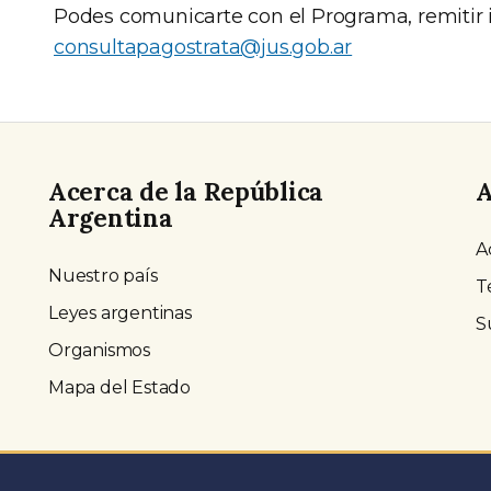
Podes comunicarte con el Programa, remitir i
consultapagostrata@jus.gob.ar
Acerca de la República
A
Argentina
A
Nuestro país
T
Leyes argentinas
S
Organismos
Mapa del Estado