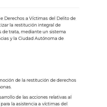
de Derechos a Víctimas del Delito de
zar la restitución integral de
s de trata, mediante un sistema
vincias y la Ciudad Autónoma de
moción de la restitución de derechos
sonas.
arrollo de las acciones relativas al
para la asistencia a víctimas del