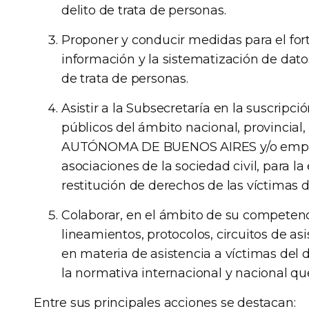
delito de trata de personas.
Proponer y conducir medidas para el for
información y la sistematización de datos
de trata de personas.
Asistir a la Subsecretaría en la suscrip
públicos del ámbito nacional, provincial
AUTÓNOMA DE BUENOS AIRES y/o empren
asociaciones de la sociedad civil, para l
restitución de derechos de las víctimas d
Colaborar, en el ámbito de su competenci
lineamientos, protocolos, circuitos de as
en materia de asistencia a víctimas del 
la normativa internacional y nacional que
Entre sus principales acciones se destacan: