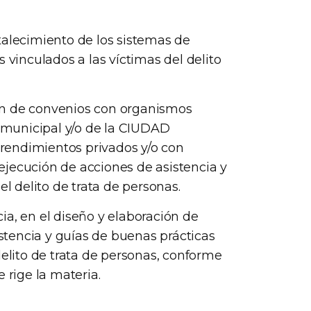
talecimiento de los sistemas de
 vinculados a las víctimas del delito
ción de convenios con organismos
, municipal y/o de la CIUDAD
dimientos privados y/o con
a ejecución de acciones de asistencia y
el delito de trata de personas.
a, en el diseño y elaboración de
istencia y guías de buenas prácticas
delito de trata de personas, conforme
 rige la materia.