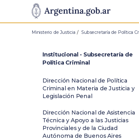
Pasar al contenido principal
Presidencia
de
Ministerio de Justicia
Subsecretaría de Política Cr
la
Nación
Institucional - Subsecretaría de
Política Criminal
Dirección Nacional de Política
Criminal en Materia de Justicia y
Legislación Penal
Dirección Nacional de Asistencia
Técnica y Apoyo a las Justicias
Provinciales y de la Ciudad
Autónoma de Buenos Aires