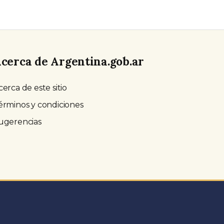
cerca de Argentina.gob.ar
cerca de este sitio
érminos y condiciones
ugerencias