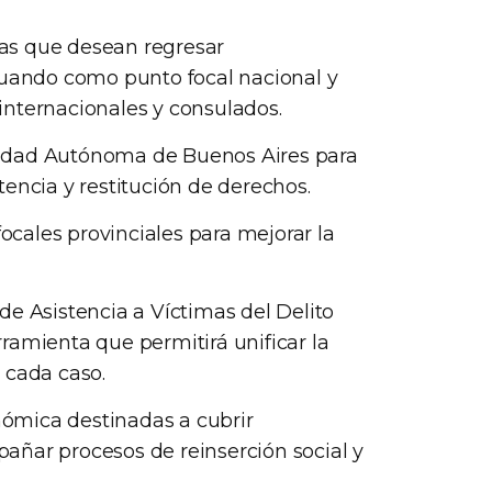
eras que desean regresar
tuando como punto focal nacional y
nternacionales y consulados.
 Ciudad Autónoma de Buenos Aires para
encia y restitución de derechos.
focales provinciales para mejorar la
e Asistencia a Víctimas del Delito
ramienta que permitirá unificar la
 cada caso.
onómica destinadas a cubrir
ñar procesos de reinserción social y