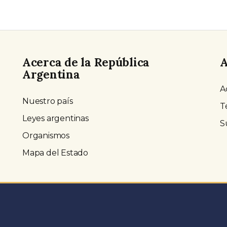
Acerca de la República
A
Argentina
A
Nuestro país
T
Leyes argentinas
S
Organismos
Mapa del Estado