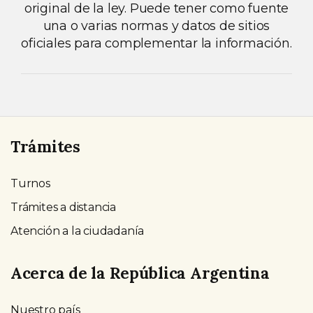
original de la ley. Puede tener como fuente
una o varias normas y datos de sitios
oficiales para complementar la información.
Trámites
Turnos
Trámites a distancia
Atención a la ciudadanía
Acerca de la República Argentina
Nuestro país