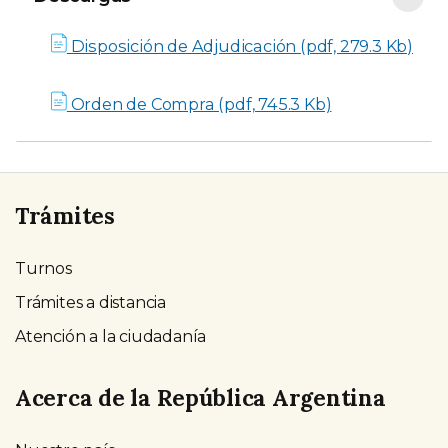
Descargas
Disposición de Adjudicación (pdf, 279.3 Kb)
Orden de Compra (pdf, 745.3 Kb)
Trámites
Turnos
Trámites a distancia
Atención a la ciudadanía
Acerca de la República Argentina