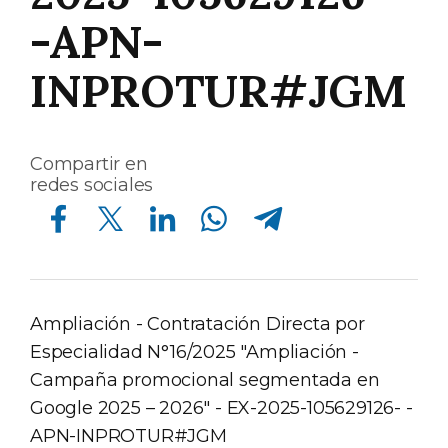
-APN-
INPROTUR#JGM
Compartir en
redes sociales
Compartir en Facebook
Compartir en Twitter
Compartir en Linkedin
Compartir en Whatsapp
Compartir en Telegram
Ampliación - Contratación Directa por
Especialidad N°16/2025 "Ampliación -
Campaña promocional segmentada en
Google 2025 – 2026" - EX-2025-105629126- -
APN-INPROTUR#JGM