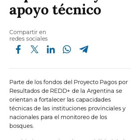
apoyo técnico
Compartir en
redes sociales
Compartir en Facebook
Compartir en Twitter
Compartir en Linkedin
Compartir en Whatsapp
Compartir en Telegram
Parte de los fondos del Proyecto Pagos por
Resultados de REDD+ de la Argentina se
orientan a fortalecer las capacidades
técnicas de las instituciones provinciales y
nacionales para el monitoreo de los
bosques.