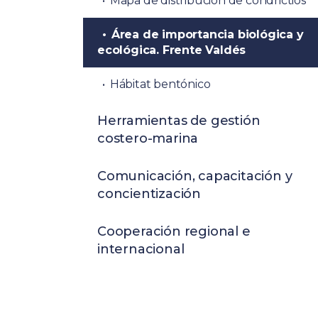
Mapa de distribución de condrictios
Área de importancia biológica y
ecológica. Frente Valdés
Hábitat bentónico
Herramientas de gestión
costero-marina
Comunicación, capacitación y
concientización
Cooperación regional e
internacional