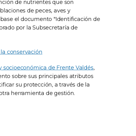
nción de nutrientes que son
oblaciones de peces, aves y
base el documento "Identificación de
borado por la Subsecretaría de
a la conservación
 y socioeconómica de Frente Valdés
,
ento sobre sus principales atributos
icar su protección, a través de la
otra herramienta de gestión.