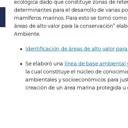
ecológica dado que constituye zonas de rete
determinantes para el desarrollo de varias p
mamíferos marinos. Para esto se tomó como 
áreas de alto valor para la conservación” ela
Ambiente.
Identificación de áreas de alto valor par
Se elaboró una
línea de base ambiental
la cual constituye el núcleo de conocimi
ambientales y socioeconómicos para justif
creación de un área marina protegida u 