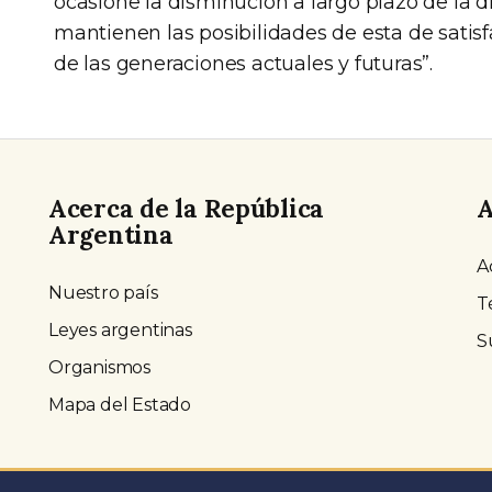
ocasione la disminución a largo plazo de la di
mantienen las posibilidades de esta de satisf
de las generaciones actuales y futuras”.
Acerca de la República
A
Argentina
A
Nuestro país
T
Leyes argentinas
S
Organismos
Mapa del Estado