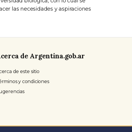
versidad biológica, con lo cual se
acer las necesidades y aspiraciones
cerca de Argentina.gob.ar
cerca de este sitio
érminos y condiciones
ugerencias