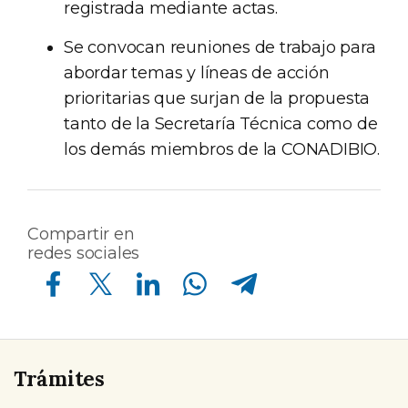
registrada mediante actas.
Se convocan reuniones de trabajo para
abordar temas y líneas de acción
prioritarias que surjan de la propuesta
tanto de la Secretaría Técnica como de
los demás miembros de la CONADIBIO.
Compartir en
redes sociales
Compartir en Facebook
Compartir en Twitter
Compartir en Linkedin
Compartir en Whatsapp
Compartir en Telegram
Trámites