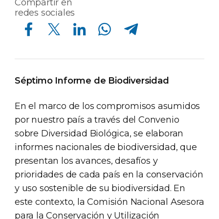
Compartir en
redes sociales
Compartir en Facebook
Compartir en Twitter
Compartir en Linkedin
Compartir en Whatsapp
Compartir en Telegram
Séptimo Informe de Biodiversidad
En el marco de los compromisos asumidos
por nuestro país a través del Convenio
sobre Diversidad Biológica, se elaboran
informes nacionales de biodiversidad, que
presentan los avances, desafíos y
prioridades de cada país en la conservación
y uso sostenible de su biodiversidad. En
este contexto, la Comisión Nacional Asesora
para la Conservación y Utilización