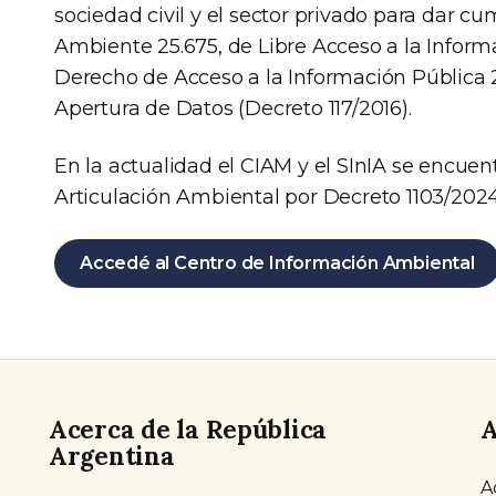
sociedad civil y el sector privado para dar cu
Ambiente 25.675, de Libre Acceso a la Inform
Derecho de Acceso a la Información Pública 2
Apertura de Datos (Decreto 117/2016).
En la actualidad el CIAM y el SInIA se encuent
Articulación Ambiental por Decreto 1103/2024
Accedé al Centro de Información Ambiental
Acerca de la República
A
Argentina
A