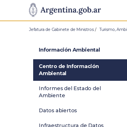
Pasar al contenido principal
Presidencia
de
Jefatura de Gabinete de Ministros
Turismo, Ambi
la
Nación
Información Ambiental
Centro de Información
Ambiental
Informes del Estado del
Ambiente
Datos abiertos
Infraestructura de Datos