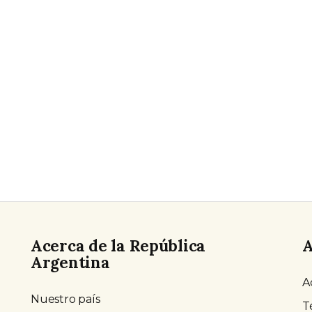
Acerca de la República
A
Argentina
A
Nuestro país
T