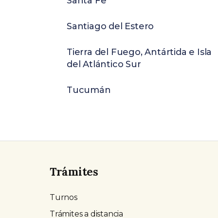
Santa Fe
Santiago del Estero
Tierra del Fuego, Antártida e Isla
del Atlántico Sur
Tucumán
Trámites
Turnos
Trámites a distancia