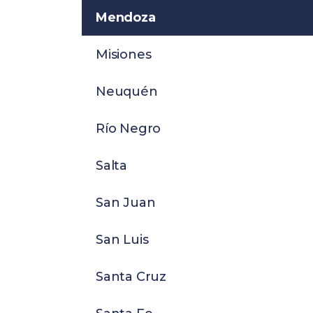
Mendoza
Misiones
Neuquén
Río Negro
Salta
San Juan
San Luis
Santa Cruz