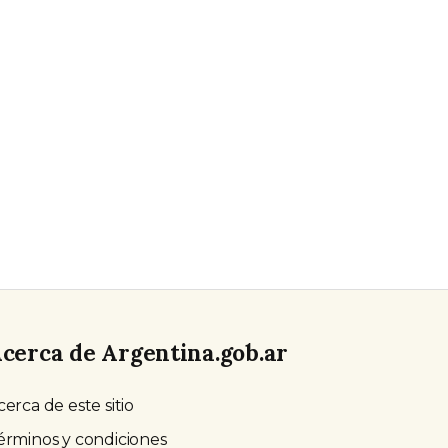
cerca de Argentina.gob.ar
cerca de este sitio
érminos y condiciones