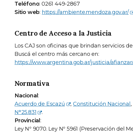
Teléfono
: 0261 449-2867
Sitio web
:
https://ambiente.mendoza.gov.ar/
Centro de Acceso a la Justicia
Los CAJ son oficinas que brindan servicios de 
Buscá el centro más cercano en:
https://www.argentina.gob.ar/justicia/afianzar/
Normativa
Nacional
:
Acuerdo de Escazú
,
Constitución Nacional
N°25.831
.
Provincial
:
Ley Nº 9070. Ley Nº 5961 (Preservación del Me