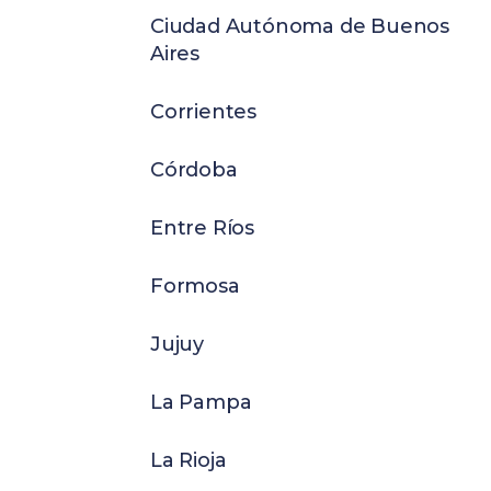
Ciudad Autónoma de Buenos
Aires
Corrientes
Córdoba
Entre Ríos
Formosa
Jujuy
La Pampa
La Rioja