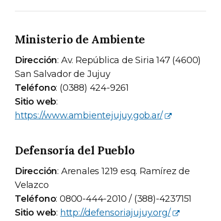
Ministerio de Ambiente
Dirección
: Av. República de Siria 147 (4600)
San Salvador de Jujuy
Teléfono
: (0388) 424-9261
Sitio web
:
https://www.ambientejujuy.gob.ar/
Defensoría del Pueblo
Dirección
: Arenales 1219 esq. Ramírez de
Velazco
Teléfono
: 0800-444-2010 / (388)-4237151
Sitio web
:
http://defensoriajujuy.org/