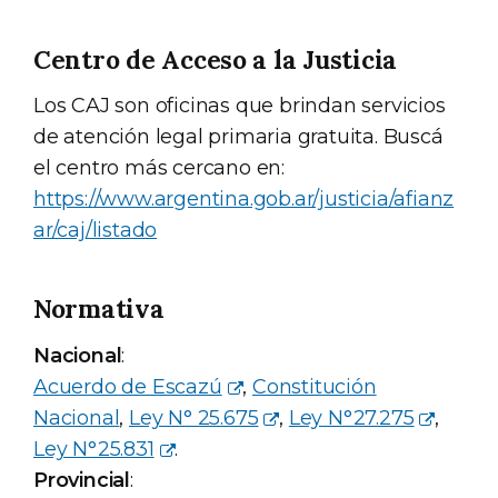
Centro de Acceso a la Justicia
Los CAJ son oficinas que brindan servicios
de atención legal primaria gratuita. Buscá
el centro más cercano en:
https://www.argentina.gob.ar/justicia/afianz
ar/caj/listado
Normativa
Nacional
:
Acuerdo de Escazú
,
Constitución
Nacional
,
Ley N° 25.675
,
Ley N°27.275
,
Ley N°25.831
.
Provincial
: