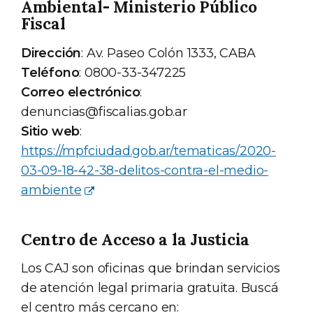
Ambiental- Ministerio Público
Fiscal
Dirección
: Av. Paseo Colón 1333, CABA
Teléfono
: 0800-33-347225
Correo electrónico
:
denuncias@fiscalias.gob.ar
Sitio web
:
https://mpfciudad.gob.ar/tematicas/2020-
03-09-18-42-38-delitos-contra-el-medio-
ambiente
Centro de Acceso a la Justicia
Los CAJ son oficinas que brindan servicios
de atención legal primaria gratuita. Buscá
el centro más cercano en: