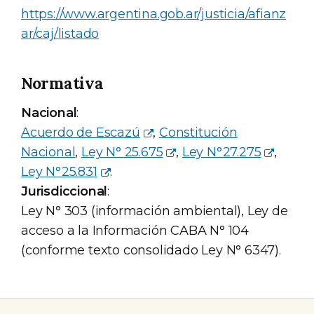
https://www.argentina.gob.ar/justicia/afianz
ar/caj/listado
Normativa
Nacional
:
Acuerdo de Escazú
,
Constitución
Nacional
,
Ley N° 25.675
,
Ley N°27.275
,
Ley N°25.831
.
Jurisdiccional
:
Ley N° 303 (información ambiental), Ley de
acceso a la Información CABA N° 104
(conforme texto consolidado Ley N° 6347).