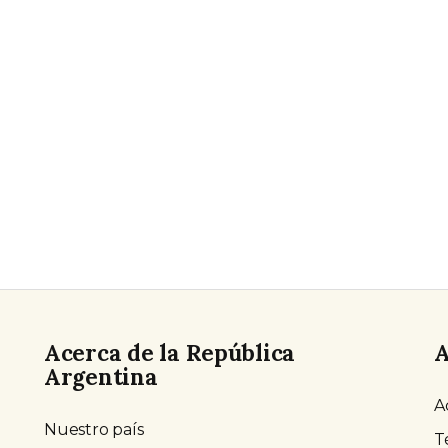
Acerca de la República
A
Argentina
A
Nuestro país
T