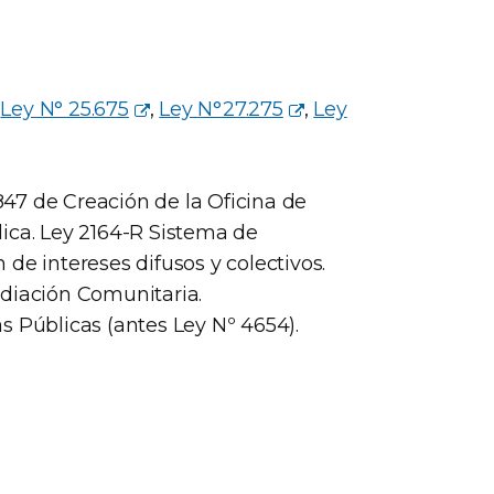
,
Ley N° 25.675
,
Ley N°27.275
,
Ley
.847 de Creación de la Oficina de
ica. Ley 2164-R Sistema de
de intereses difusos y colectivos.
ediación Comunitaria.
s Públicas (antes Ley Nº 4654).