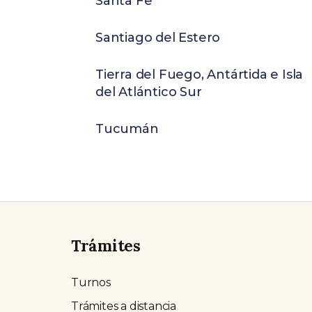
Santa Fe
Santiago del Estero
Tierra del Fuego, Antártida e Isla
del Atlántico Sur
Tucumán
Trámites
Turnos
Trámites a distancia