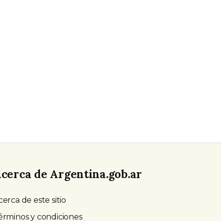
cerca de Argentina.gob.ar
cerca de este sitio
érminos y condiciones