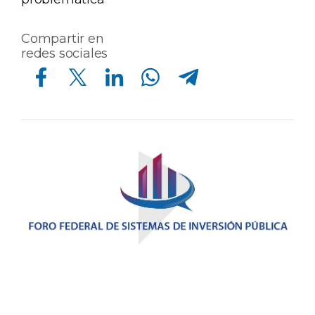
Compartir en
redes sociales
Compartir en Facebook
Compartir en Twitter
Compartir en Linkedin
Compartir en Whatsapp
Compartir en Telegram