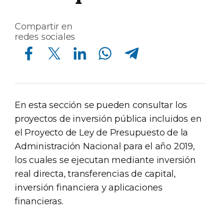
Compartir en
redes sociales
Compartir en Facebook
Compartir en Twitter
Compartir en Linkedin
Compartir en Whatsapp
Compartir en Telegram
En esta sección se pueden consultar los
proyectos de inversión pública incluidos en
el Proyecto de Ley de Presupuesto de la
Administración Nacional para el año 2019,
los cuales se ejecutan mediante inversión
real directa, transferencias de capital,
inversión financiera y aplicaciones
financieras.