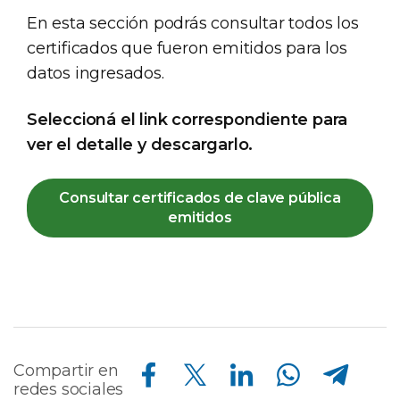
En esta sección podrás consultar todos los
certificados que fueron emitidos para los
datos ingresados.
Seleccioná el link correspondiente para
ver el detalle y descargarlo.
Consultar certificados de clave pública
emitidos
Compartir en Facebook
Compartir en Twitter
Compartir en Linkedin
Compartir en Whatsapp
Compartir en Telegram
Compartir en
redes sociales