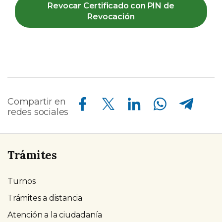
Revocar Certificado con PIN de
Revocación
Compartir en Facebook
Compartir en Twitter
Compartir en Linkedin
Compartir en Whatsapp
Compartir en Telegram
Compartir en
redes sociales
Trámites
Turnos
Trámites a distancia
Atención a la ciudadanía