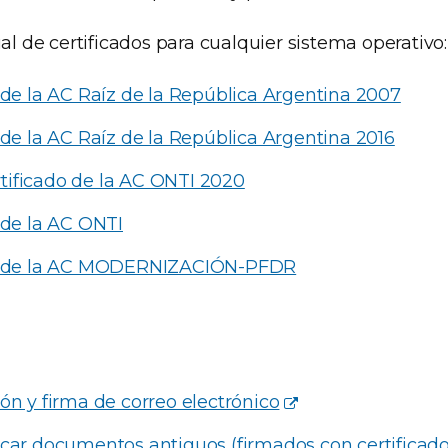
 de certificados para cualquier sistema operativo:
 de la AC Raíz de la República Argentina 2007
 de la AC Raíz de la República Argentina 2016
ificado de la AC ONTI 2020
 de la AC ONTI
do de la AC MODERNIZACIÓN-PFDR
ón y firma de correo electrónico
car documentos antiguos (firmados con certificad