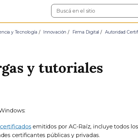
Buscar
en
el
sitio
encia y Tecnología
Innovación
Firma Digital
Autoridad Certif
gas y tutoriales
 Windows:
certificados
emitidos por AC-Raíz, incluye todos los
ades certificantes públicas y privadas.