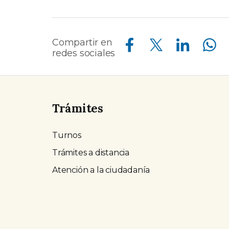
Compartir en Facebook
Compartir en Twitter
Compartir en Linkedin
Compartir en Whatsapp
Compartir en
redes sociales
Trámites
Turnos
Trámites a distancia
Atención a la ciudadanía