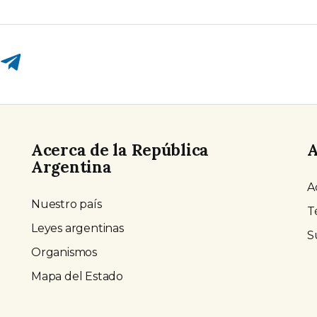
Compartir en Telegram
Acerca de la República
A
Argentina
A
Nuestro país
T
Leyes argentinas
S
Organismos
Mapa del Estado