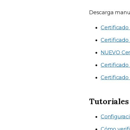
Descarga manual
Certificado
Certificado
NUEVO Cert
Certificado
Certifica
Tutoriales
Configuraci
Cómo verifi