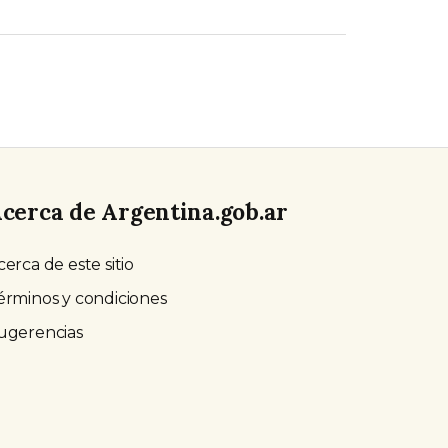
cerca de Argentina.gob.ar
cerca de este sitio
érminos y condiciones
ugerencias