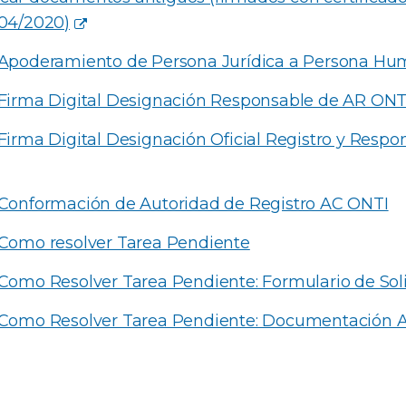
/04/2020)
o Apoderamiento de Persona Jurídica a Persona H
o Firma Digital Designación Responsable de AR ONT
 Firma Digital Designación Oficial Registro y Resp
o Conformación de Autoridad de Registro AC ONTI
o Como resolver Tarea Pendiente
 Como Resolver Tarea Pendiente: Formulario de Sol
o Como Resolver Tarea Pendiente: Documentación A