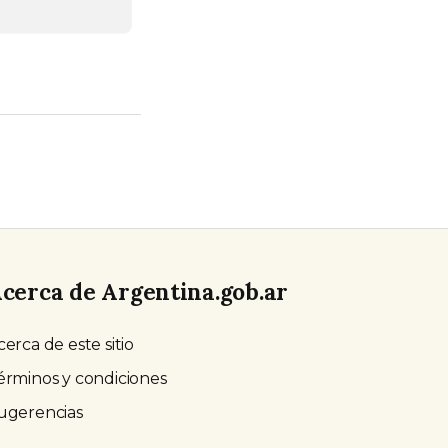
cerca de Argentina.gob.ar
cerca de este sitio
érminos y condiciones
ugerencias