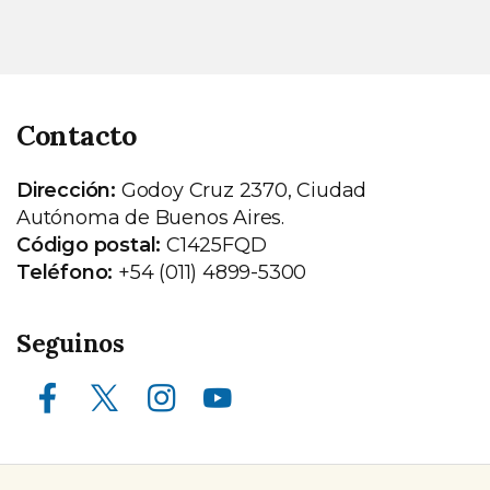
Contacto
Dirección:
Godoy Cruz 2370, Ciudad
Autónoma de Buenos Aires.
Código postal:
C1425FQD
Teléfono:
+54 (011) 4899-5300
Seguinos
Facebook
X (ex Twitter)
Instagram
Youtube