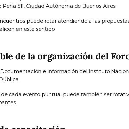
z Peña 511, Ciudad Autónoma de Buenos Aires.
encuentros puede rotar atendiendo a las propuestas
alicen en este sentido.
le de la organización del For
 Documentación e Información del Instituto Nacion
Pública.
 de cada evento puntual puede también ser rotativ
ipantes.