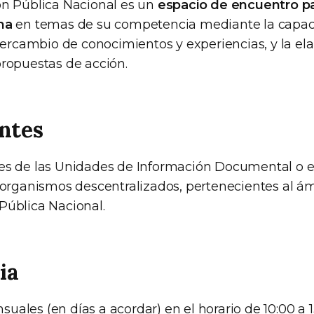
ón Pública Nacional es un
espacio de encuentro par
na
en temas de su competencia mediante la capac
ntercambio de conocimientos y experiencias, y la el
propuestas de acción.
ntes
es de las Unidades de Información Documental o e
y organismos descentralizados, pertenecientes al ám
Pública Nacional.
ia
ales (en días a acordar) en el horario de 10:00 a 1