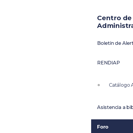
Centro de
Administr
Boletín de Aler
RENDIAP
Catálogo 
Asistencia a bi
Foro