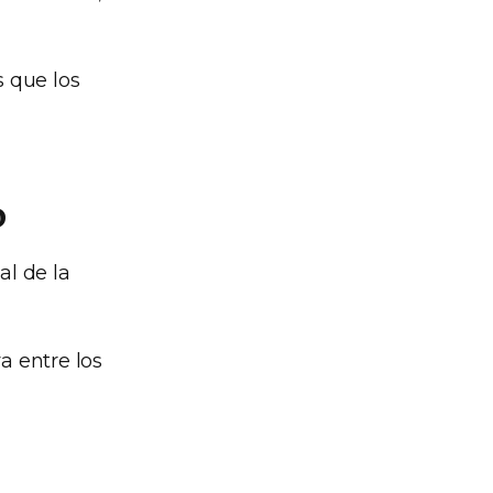
 que los
o
al de la
a entre los