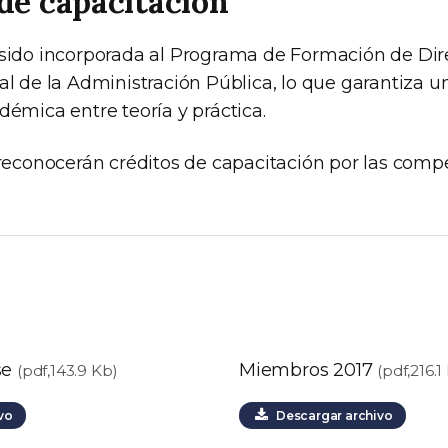
de capacitación
 sido incorporada al Programa de Formación de Dire
nal de la Administración Pública, lo que garantiza
démica entre teoría y práctica.
e reconocerán créditos de capacitación por las comp
se
Miembros 2017
(pdf,143.9 Kb)
(pdf,216.1
vo
Descargar archivo