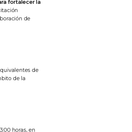
a fortalecer la
itación
aboración de
quivalentes de
bito de la
3:00 horas, en