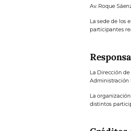
Av. Roque Sáen
La sede de los 
participantes re
Responsab
La Dirección de
Administración 
La organización
distintos partic