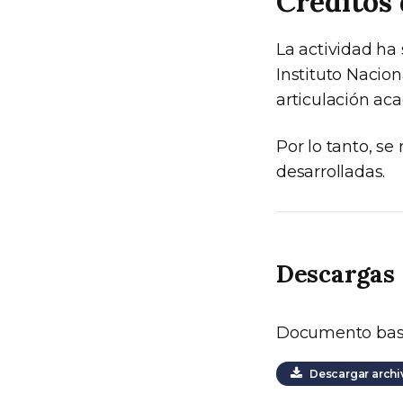
Créditos 
La actividad ha
Instituto Nacio
articulación aca
Por lo tanto, s
desarrolladas.
Descargas
Documento ba
Descargar archi