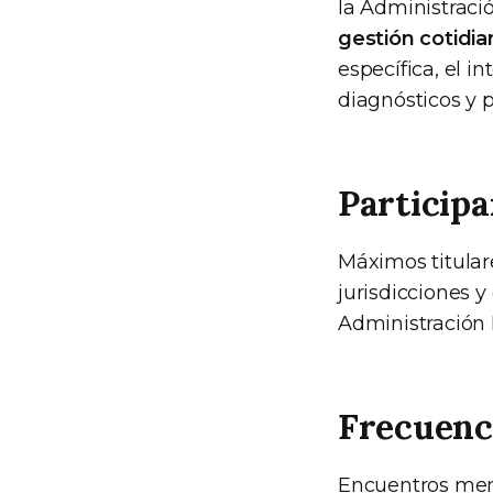
la Administraci
gestión cotidia
específica, el i
diagnósticos y 
Participa
Máximos titular
jurisdicciones 
Administración 
Frecuenc
Encuentros mensu