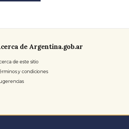
cerca de Argentina.gob.ar
cerca de este sitio
érminos y condiciones
ugerencias