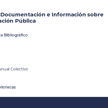
 Documentación e Información sobre
ación Pública
ta Bibliográfico
Anual Colectivo
bliotecas