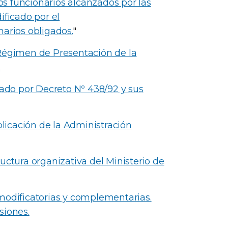
los funcionarios alcanzados por las
ificado por el
arios obligados.
"
“Régimen de Presentación de la
.
nado por Decreto Nº 438/92 y sus
icación de la Administración
uctura organizativa del Ministerio de
modificatorias y complementarias.
siones.