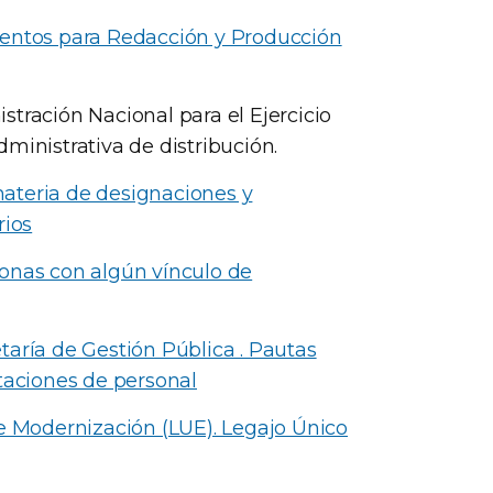
ientos para Redacción y Producción
tración Nacional para el Ejercicio
ministrativa de distribución.
ateria de designaciones y
rios
onas con algún vínculo de
taría de Gestión Pública . Pautas
taciones de personal
de Modernización (LUE). Legajo Único