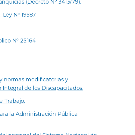
ranquicias (Decreto Nº 3413/79).
 Ley Nº 19587.
ico N° 25.164
y normas modificatorias y
Integral de los Discapacitados.
e Trabajo.
ara la Administración Pública