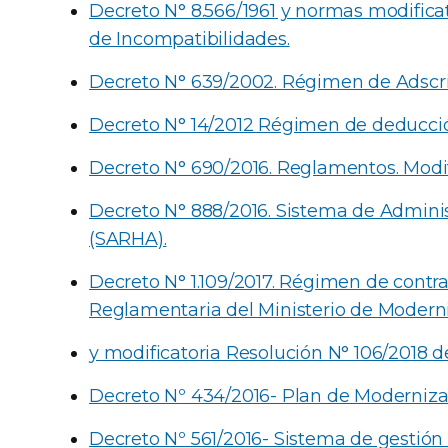
Decreto N° 8.566/1961 y normas modific
de Incompatibilidades.
Decreto N° 639/2002. Régimen de Adscr
Decreto N° 14/2012 Régimen de deducci
Decreto N° 690/2016. Reglamentos. Modif
Decreto N° 888/2016. Sistema de Admin
(SARHA).
Decreto N° 1.109/2017. Régimen de contra
Reglamentaria del Ministerio de Modern
y modificatoria Resolución N° 106/2018 d
Decreto Nº 434/2016- Plan de Moderniza
Decreto Nº 561/2016- Sistema de gestión