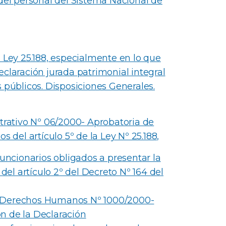
del personal del Sistema Nacional de
 Ley 25.188, especialmente en lo que
claración jurada patrimonial integral
 públicos. Disposiciones Generales.
strativo Nº 06/2000- Aprobatoria de
sos del artículo 5º de la Ley Nº 25.188,
funcionarios obligados a presentar la
del artículo 2º del Decreto Nº 164 del
a y Derechos Humanos Nº 1000/2000-
n de la Declaración