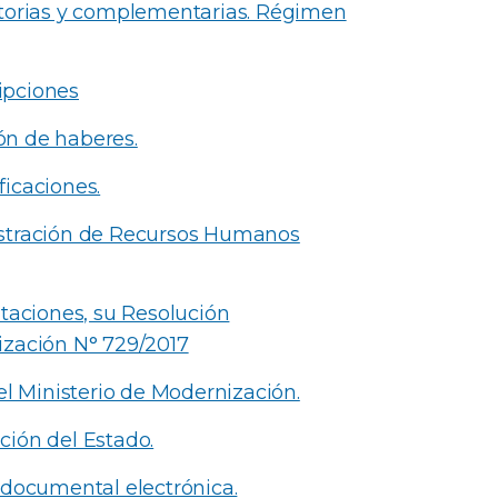
atorias y complementarias. Régimen
ipciones
ón de haberes.
icaciones.
istración de Recursos Humanos
taciones, su Resolución
ización N° 729/2017
el Ministerio de Modernización.
ción del Estado.
 documental electrónica.