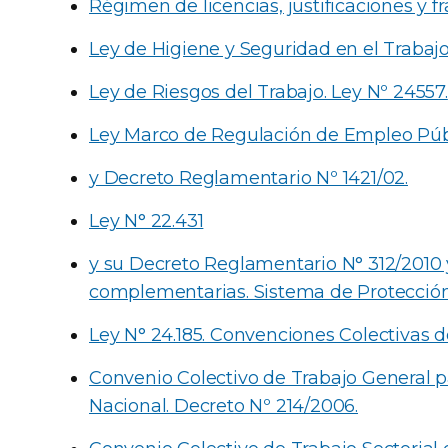
Régimen de licencias, justificaciones y f
Ley de Higiene y Seguridad en el Trabajo.
Ley de Riesgos del Trabajo. Ley Nº 24557.
Ley Marco de Regulación de Empleo Públ
y Decreto Reglamentario Nº 1421/02.
Ley N° 22.431
y su Decreto Reglamentario N° 312/2010 
complementarias. Sistema de Protección 
Ley N° 24.185. Convenciones Colectivas d
Convenio Colectivo de Trabajo General p
Nacional. Decreto Nº 214/2006.