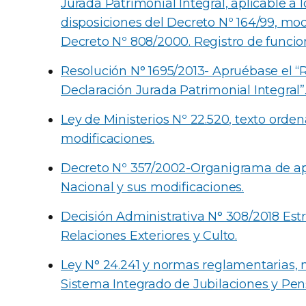
Jurada Patrimonial Integral, aplicable a 
disposiciones del Decreto Nº 164/99, mod
Decreto Nº 808/2000. Registro de funcion
Resolución N° 1695/2013- Apruébase el 
Declaración Jurada Patrimonial Integral”
Ley de Ministerios Nº 22.520, texto orde
modificaciones.
Decreto Nº 357/2002-Organigrama de apl
Nacional y sus modificaciones.
Decisión Administrativa N° 308/2018 Estr
Relaciones Exteriores y Culto.
Ley N° 24.241 y normas reglamentarias, 
Sistema Integrado de Jubilaciones y Pen