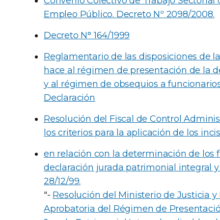
Convenio Colectivo de Trabajo Sectorial 
Empleo Público. Decreto Nº 2098/2008.
Decreto N° 164/1999
Reglamentario de las disposiciones de la
hace al régimen de presentación de la de
y al régimen de obsequios a funcionarios
Declaración
Resolución del Fiscal de Control Admini
los criterios para la aplicación de los inci
en relación con la determinación de los 
declaración jurada patrimonial integral y 
28/12/99.
"-
Resolución del Ministerio de Justici
Aprobatoria del Régimen de Presentació