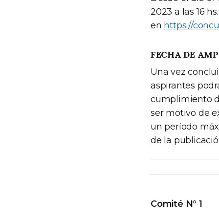
2023 a las 16 hs.
en
https://concu
FECHA DE AM
Una vez concluid
aspirantes podr
cumplimiento de
ser motivo de e
un período máxi
de la publicaci
Comité N° 1