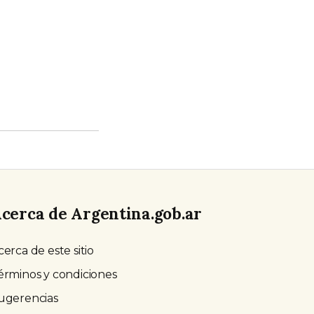
cerca de Argentina.gob.ar
cerca de este sitio
érminos y condiciones
ugerencias