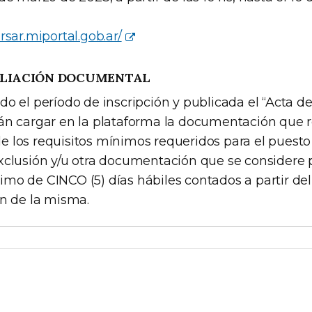
rsar.miportal.gob.ar/
PLIACIÓN DOCUMENTAL
o el período de inscripción y publicada el “Acta de 
án cargar en la plataforma la documentación que r
 los requisitos mínimos requeridos para el puest
xclusión y/u otra documentación que se considere 
mo de CINCO (5) días hábiles contados a partir del
ón de la misma.