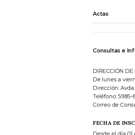
Actas
Consultas e In
DIRECCIÓN DE
De lunes a viern
Dirección: Avda
Teléfono: 5985-
Correo de Consu
FECHA DE INS
Desde el día 01 