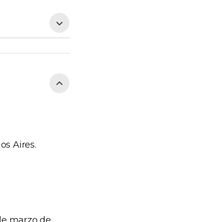
s Aires.
 de marzo de