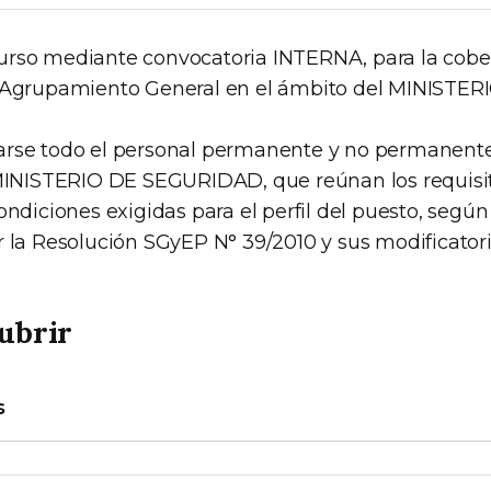
rso mediante convocatoria INTERNA, para la cobe
l Agrupamiento General en el ámbito del MINISTER
arse todo el personal permanente y no permanente
 MINISTERIO DE SEGURIDAD, que reúnan los requisi
ondiciones exigidas para el perfil del puesto, según
r la Resolución SGyEP N° 39/2010 y sus modificatori
ubrir
s