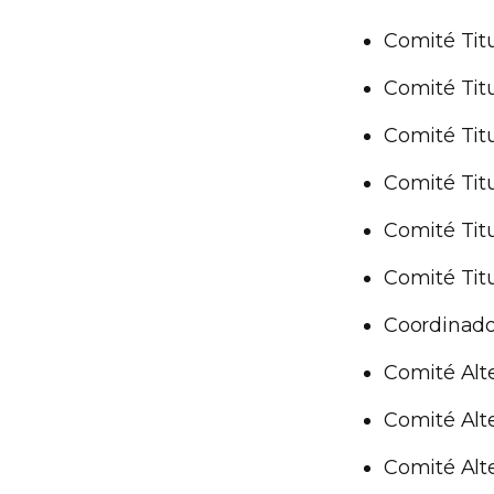
Comité Titu
Comité Titu
Comité Titu
Comité Titu
Comité Titu
Comité Titu
Coordinado
Comité Alt
Comité Alt
Comité Alt