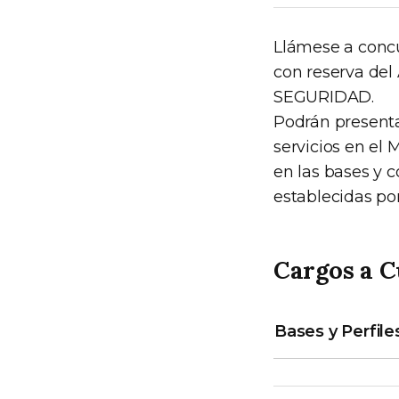
Llámese a concu
con reserva de
SEGURIDAD.
Podrán present
servicios en el
en las bases y c
establecidas po
Cargos a C
Bases y Perfile