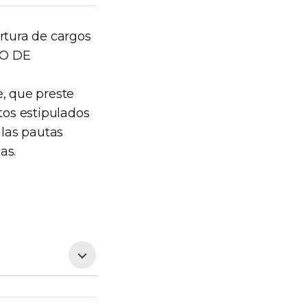
rtura de cargos
IO DE
, que preste
tos estipulados
 las pautas
as.