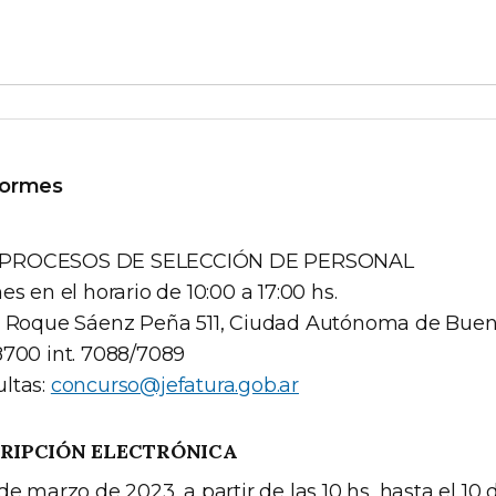
formes
 PROCESOS DE SELECCIÓN DE PERSONAL
es en el horario de 10:00 a 17:00 hs.
. Roque Sáenz Peña 511, Ciudad Autónoma de Bueno
8700 int. 7088/7089
ltas:
concurso@jefatura.gob.ar
CRIPCIÓN ELECTRÓNICA
de marzo de 2023, a partir de las 10 hs, hasta el 10