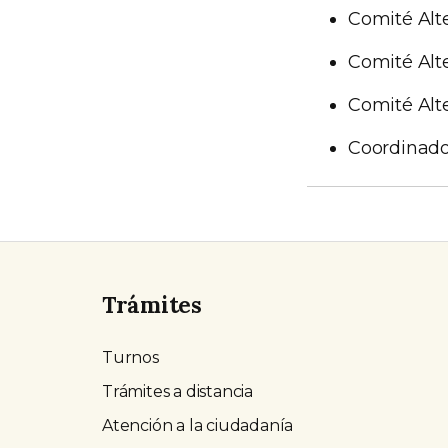
Comité Alt
Comité Alt
Comité Alt
Coordinado
Trámites
Turnos
Trámites a distancia
Atención a la ciudadanía