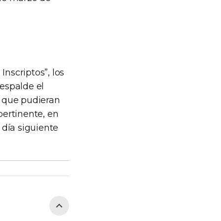
Inscriptos”, los
espalde el
o que pudieran
pertinente, en
 día siguiente