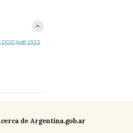
a DDJJ (pdf, 293.3
cerca de Argentina.gob.ar