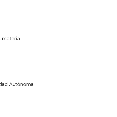
n materia
)
Ciudad Autónoma