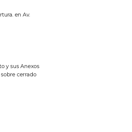
rtura. en Av.
to y sus Anexos
 sobre cerrado