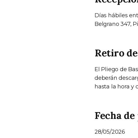
Días hábiles ent
Belgrano 347, P
Retiro de
El Pliego de Ba
deberán descarg
hasta la hora y d
Fecha de 
28/05/2026