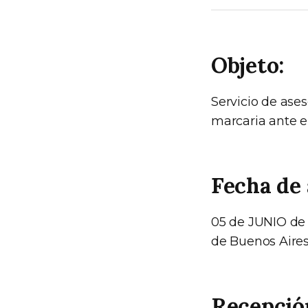
Objeto:
Servicio de ases
marcaria ante el
Fecha de 
05 de JUNIO de 
de Buenos Aires
Recepción