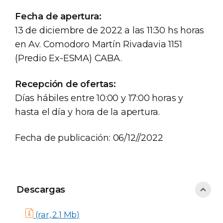
Fecha de apertura:
13 de diciembre de 2022 a las 11:30 hs horas
en Av. Comodoro Martín Rivadavia 1151
(Predio Ex-ESMA) CABA.
Recepción de ofertas:
Días hábiles entre 10:00 y 17:00 horas y
hasta el día y hora de la apertura.
Fecha de publicación: 06/12//2022
Descargas
Descargas
(rar, 2.1 Mb)