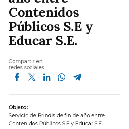
Contenidos
Públicos S.E y
Educar S.E.
Compartir en
redes sociales
Compartir en Facebook
Compartir en Twitter
Compartir en Linkedin
Compartir en Whatsapp
Compartir en Telegram
Objeto:
Servicio de Brindis de fin de año entre
Contenidos Públicos S.E y Educar S.E.