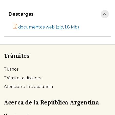
Descargas
Descargas
documentos web (zip, 1.8 Mb)
Trámites
Turnos
Trámites a distancia
Atención a la ciudadanía
Acerca de la República Argentina