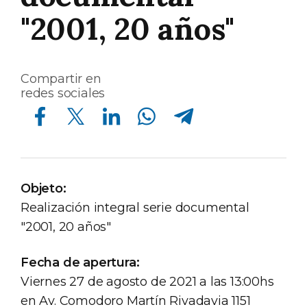
"2001, 20 años"
Compartir en
redes sociales
Compartir en Facebook
Compartir en Twitter
Compartir en Linkedin
Compartir en Whatsapp
Compartir en Telegram
Objeto:
Realización integral serie documental
"2001, 20 años"
Fecha de apertura:
Viernes 27 de agosto de 2021 a las 13:00hs
en Av. Comodoro Martín Rivadavia 1151