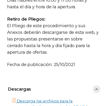
Días hábiles entre 10:00 y 17:00 horas y
hasta el día y hora de la apertura.
Retiro de Pliegos:
El Pliego de este procedimiento y sus
Anexos deberán descargarse de esta web, y
las propuestas presentarse en sobre
cerrado hasta la hora y día fijado para la
apertura de ofertas.
Fecha de publicación: 25/10/2021
Descargas
Descargas
Descarga los archivos para la