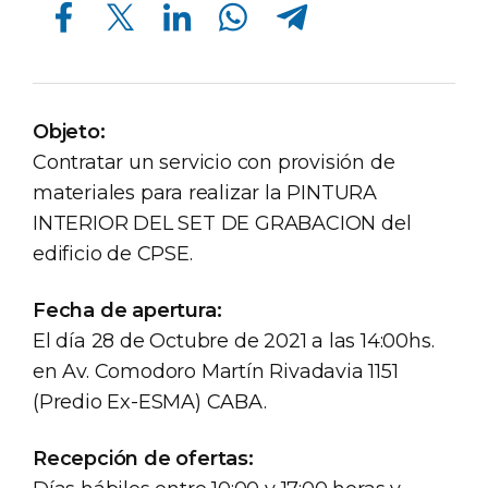
Compartir en Facebook
Compartir en Twitter
Compartir en Linkedin
Compartir en Whatsapp
Compartir en Telegram
Objeto:
Contratar un servicio con provisión de
materiales para realizar la PINTURA
INTERIOR DEL SET DE GRABACION del
edificio de CPSE.
Fecha de apertura:
El día 28 de Octubre de 2021 a las 14:00hs.
en Av. Comodoro Martín Rivadavia 1151
(Predio Ex-ESMA) CABA.
Recepción de ofertas: