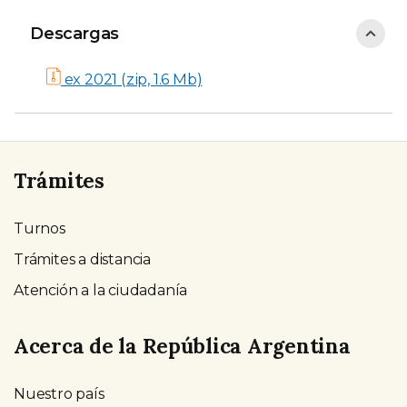
Descargas
Descargas
ex 2021 (zip, 1.6 Mb)
Trámites
Turnos
Trámites a distancia
Atención a la ciudadanía
Acerca de la República Argentina
Nuestro país