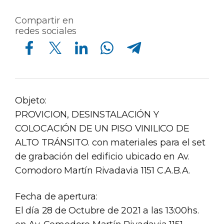
Compartir en
redes sociales
Compartir en Facebook
Compartir en Twitter
Compartir en Linkedin
Compartir en Whatsapp
Compartir en Telegram
Objeto:
PROVICION, DESINSTALACIÓN Y
COLOCACIÓN DE UN PISO VINILICO DE
ALTO TRÁNSITO. con materiales para el set
de grabación del edificio ubicado en Av.
Comodoro Martín Rivadavia 1151 C.A.B.A.
Fecha de apertura:
El día 28 de Octubre de 2021 a las 13:00hs.