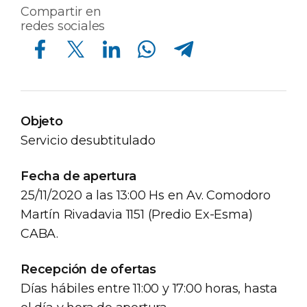
Compartir en
redes sociales
Compartir en Facebook
Compartir en Twitter
Compartir en Linkedin
Compartir en Whatsapp
Compartir en Telegram
Objeto
Servicio desubtitulado
Fecha de apertura
25/11/2020 a las 13:00 Hs en Av. Comodoro
Martín Rivadavia 1151 (Predio Ex-Esma)
CABA.
Recepción de ofertas
Días hábiles entre 11:00 y 17:00 horas, hasta