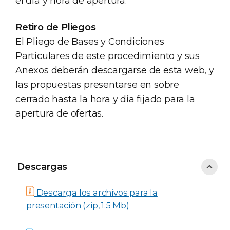
el día y hora de apertura.
Retiro de Pliegos
El Pliego de Bases y Condiciones
Particulares de este procedimiento y sus
Anexos deberán descargarse de esta web, y
las propuestas presentarse en sobre
cerrado hasta la hora y día fijado para la
apertura de ofertas.
Descargas
Descargas
Descarga los archivos para la
presentación (zip, 1.5 Mb)