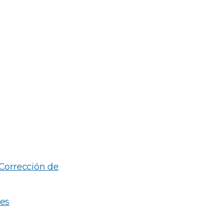
 Corrección de
les