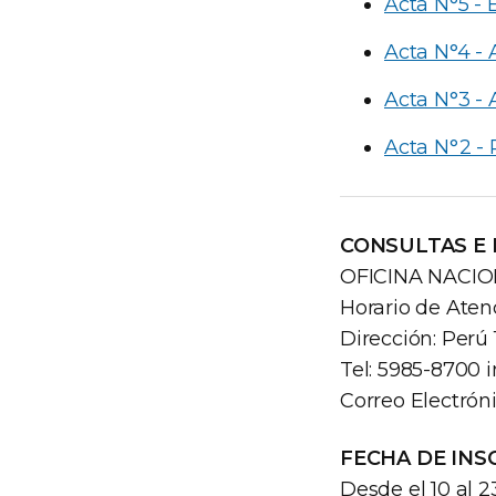
Acta N°5 - 
Acta N°4 - 
Acta N°3 - 
Acta N°2 -
CONSULTAS E
OFICINA NACI
Horario de Atenc
Dirección: Perú 
Tel: 5985-8700 i
Correo Electrón
FECHA DE INS
Desde el 10 al 2