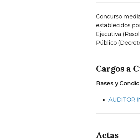
Concurso median
establecidos po
Ejecutiva (Reso
Público (Decret
Cargos a C
Bases y Condic
AUDITOR 
Actas