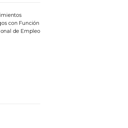
dimientos
rgos con Función
cional de Empleo