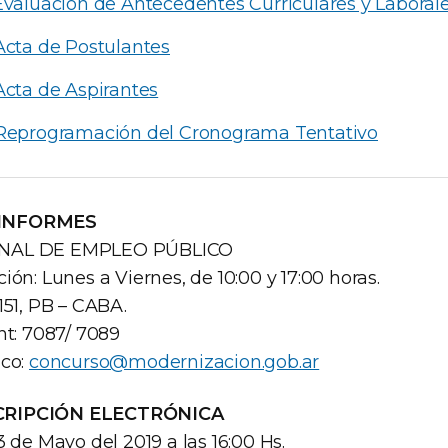
Evaluación de Antecedentes Curriculares y Laboral
Acta de Postulantes
Acta de Aspirantes
 Reprogramación del Cronograma Tentativo
 INFORMES
ONAL DE EMPLEO PÚBLICO
ión: Lunes a Viernes, de 10:00 y 17:00 horas.
151, PB – CABA.
nt: 7087/ 7089
ico:
concurso@modernizacion.gob.ar
CRIPCIÓN ELECTRÓNICA
3 de Mayo del 2019 a las 16:00 Hs.