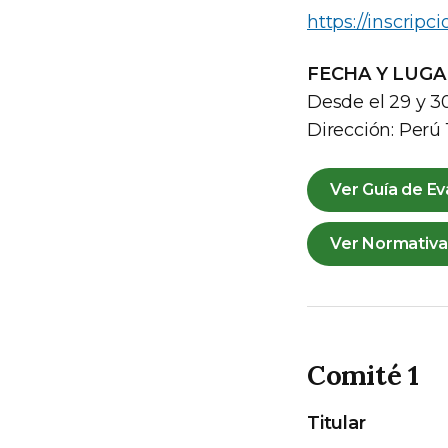
https://inscripc
FECHA Y LUGA
Desde el 29 y 30
Dirección: Perú
Ver Guía de Ev
Ver Normativa
Comité 1
Titular