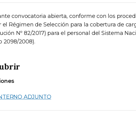
te convocatoria abierta, conforme con los proce
r el Régimen de Selección para la cobertura de ca
lución Nº 82/2017) para el personal del Sistema Na
o 2098/2008).
ubrir
iones
INTERNO ADJUNTO