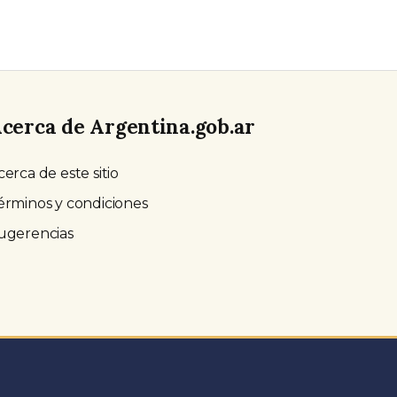
cerca de Argentina.gob.ar
cerca de este sitio
érminos y condiciones
ugerencias