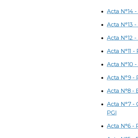
Acta N°14 -
Acta N°13 -
Acta N°12 -
Acta N°11 -
Acta N°10 -
Acta N°9 - 
Acta N°8 - 
Acta N°7 - 
PGI
Acta N°6 - 