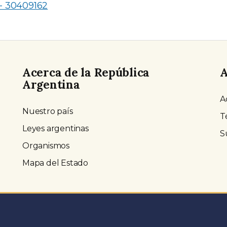
- 30409162
Acerca de la República
A
Argentina
A
Nuestro país
T
Leyes argentinas
S
Organismos
Mapa del Estado