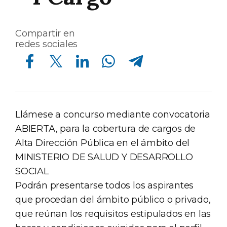
Compartir en
redes sociales
Compartir en Facebook
Compartir en Twitter
Compartir en Linkedin
Compartir en Whatsapp
Compartir en Telegram
Llámese a concurso mediante convocatoria
ABIERTA, para la cobertura de cargos de
Alta Dirección Pública en el ámbito del
MINISTERIO DE SALUD Y DESARROLLO
SOCIAL
Podrán presentarse todos los aspirantes
que procedan del ámbito público o privado,
que reúnan los requisitos estipulados en las