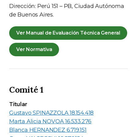
Dirección: Perú 151 – PB, Ciudad Autónoma
de Buenos Aires.
Ver Manual de Evaluación Técnica General
Ver Normativa
Comité 1
Titular
Gustavo SPINAZZOLA 18.154.418
Marta Alicia NOVOA 16.533.276
Blanca HERNANDEZ 6.719.151