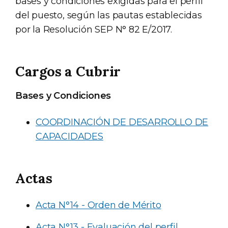
bases y condiciones exigidas para el perfil
del puesto, según las pautas establecidas
por la Resolución SEP N° 82 E/2017.
Cargos a Cubrir
Bases y Condiciones
COORDINACIÓN DE DESARROLLO DE
CAPACIDADES
Actas
Acta N°14 - Orden de Mérito
Acta N°13 - Evaluación del perfil