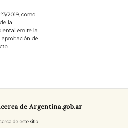
N°3/2019, como
de la
iental emite la
a aprobación de
cto.
cerca de Argentina.gob.ar
cerca de este sitio