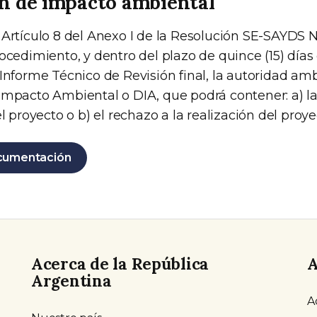
n de impacto ambiental
 Artículo 8 del Anexo I de la Resolución SE-SAYDS 
ocedimiento, y dentro del plazo de quince (15) días 
Informe Técnico de Revisión final, la autoridad amb
Impacto Ambiental o DIA, que podrá contener: a) l
el proyecto o b) el rechazo a la realización del proye
cumentación
Acerca de la República
A
Argentina
A