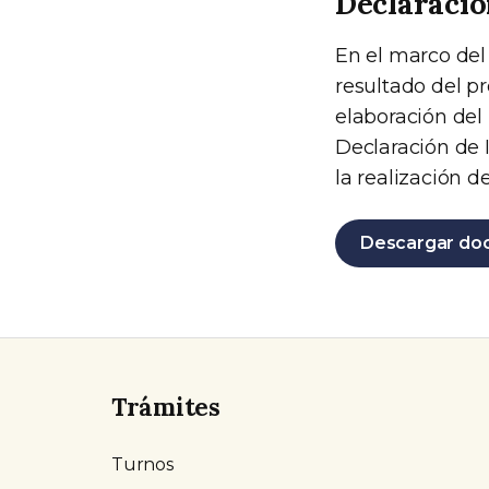
Declaració
En el marco del
resultado del pr
elaboración del 
Declaración de 
la realización d
Descargar do
Trámites
Turnos