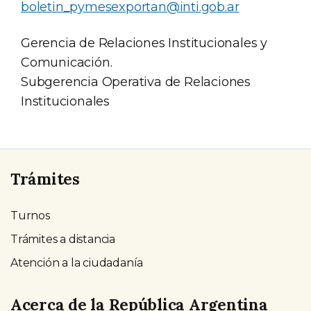
boletin_pymesexportan@inti.gob.ar
Gerencia de Relaciones Institucionales y
Comunicación.
Subgerencia Operativa de Relaciones
Institucionales
Trámites
Turnos
Trámites a distancia
Atención a la ciudadanía
Acerca de la República Argentina