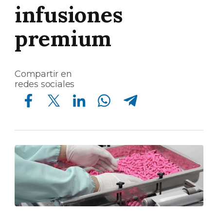
infusiones
premium
Compartir en
redes sociales
Compartir en Facebook
Compartir en Twitter
Compartir en Linkedin
Compartir en Whatsapp
Compartir en Telegram