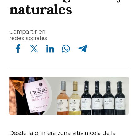
naturales
Compartir en
redes sociales
Compartir en Facebook
Compartir en Twitter
Compartir en Linkedin
Compartir en Whatsapp
Compartir en Telegram
Desde la primera zona vitivinícola de la