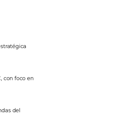
stratégica
, con foco en
das del