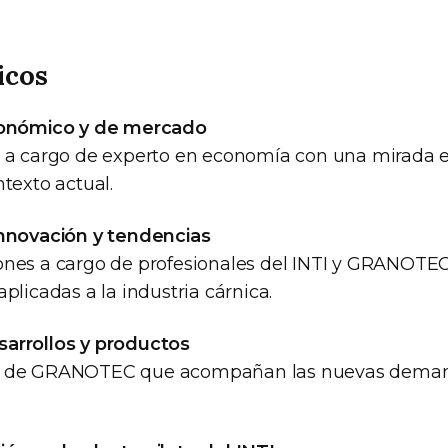
icos
conómico y de mercado
n a cargo de experto en economía con una mirada e
ntexto actual.
innovación y tendencias
ones a cargo de profesionales del INTI y GRANOTEC
aplicadas a la industria cárnica.
arrollos y productos
s de GRANOTEC que acompañan las nuevas deman