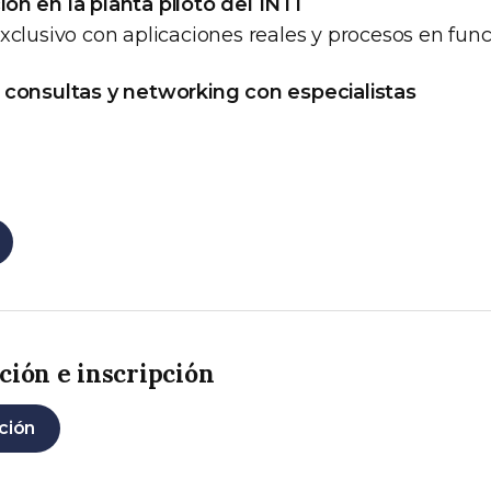
n en la planta piloto del INTI
xclusivo con aplicaciones reales y procesos en fun
 consultas y networking con especialistas
ión e inscripción
pción