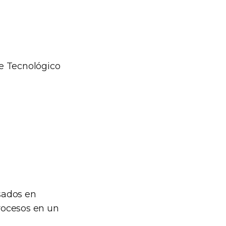
ue Tecnológico
esados en
rocesos en un