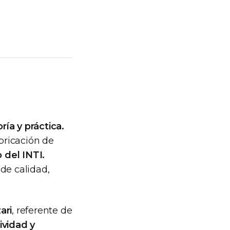
ía y práctica.
bricación de
 del INTI.
de calidad,
ari
, referente de
ividad y