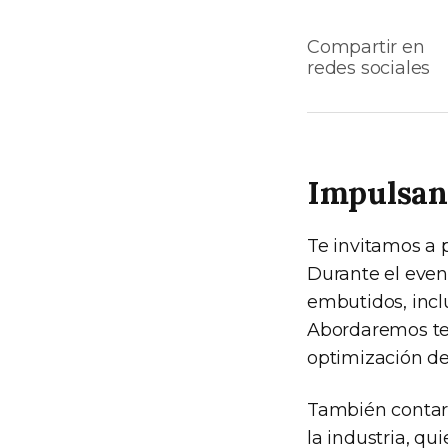
Compartir en
redes sociales
Impulsand
Te invitamos a 
Durante el even
embutidos, inc
Abordaremos tem
optimización de
También contar
la industria, qu